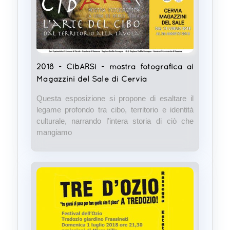
2018 - CibARSi - mostra fotografica ai
Magazzini del Sale di Cervia
Questa esposizione si propone di esaltare il
legame profondo tra cibo, territorio e identità
culturale, narrando l’intera storia di ciò che
mangiamo