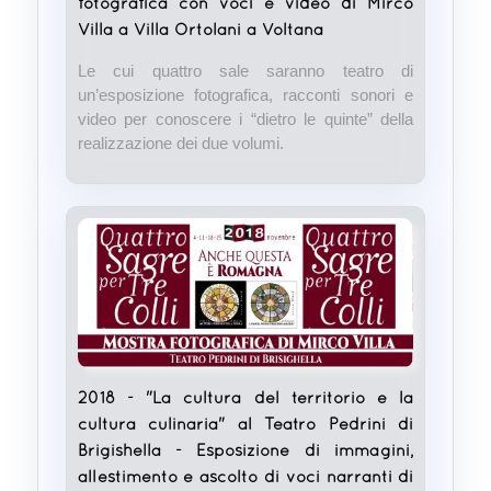
fotografica con voci e video di Mirco
Villa a Villa Ortolani a Voltana
Le cui quattro sale saranno teatro di
un’esposizione fotografica, racconti sonori e
video per conoscere i “dietro le quinte” della
realizzazione dei due volumi.
2018 - "La cultura del territorio e la
cultura culinaria" al Teatro Pedrini di
Brigishella - Esposizione di immagini,
allestimento e ascolto di voci narranti di