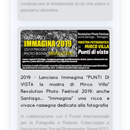
costituiscano le fondamenta di ciò che siamo e
possiamo diventare.
2019 - Lanciano Immagina “PUNTI DI
VISTA la mostra di Mirco Villa”
Revolution Photo Festival 2019: anche
Santiago… “Immagina” una ricca e
vivace rassegna dedicata alla fotografia
In collaborazione con il Fondo Internazionale
per la Fotografia e Roberto Colaccioppo e
l’associazione Social Photography Street 6212