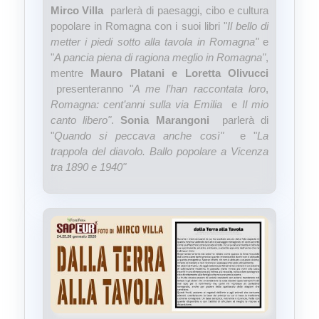
Mirco Villa
parlerà di paesaggi, cibo e cultura
popolare in Romagna con i suoi libri "
Il bello di
metter i piedi sotto alla tavola in Romagna"
e
"
A pancia piena di ragiona meglio in Romagna"
,
mentre
Mauro Platani e Loretta Olivucci
presenteranno "
A me l’han raccontata loro
,
Romagna: cent’anni sulla via Emilia
e
Il mio
canto libero"
.
Sonia Marangoni
parlerà di
"
Quando si peccava anche così"
e "
La
trappola del diavolo. Ballo popolare a Vicenza
tra 1890 e 1940"