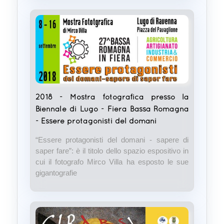
2018 - Mostra fotografica presso la
Biennale di Lugo - Fiera Bassa Romagna
- Essere protagonisti del domani
“Essere protagonisti del domani - sapere di
saper fare”: è il titolo dello spazio espositivo in
cui il fotografo Mirco Villa ha esposto le sue
gigantografie