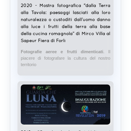
2020 - Mostra fotografica "dalla Terra
alla Tavola: paesaggi lasciati alla loro
naturalezza o custoditi dall’uomo danno
alla luce i frutti della terra alla base
della cucina romagnola” di Mirco Villa al
Sapeur Fiera di Forlì
Fotografie aeree e frutti dimenticati
. Il
piacere di fotografare la cultura del nostro
territorio