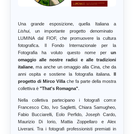
Una grande esposizione, quella Italiana a
Lishui
, un importante progetto denominato
LUMINA dal FIOF, che promuovere la cultura
fotografica. Il Fondo Internazionale per la
Fotografia ha voluto questo nome per
un
omaggio alle nostre radici e alle tradizioni
italiane
, ma anche un omaggio alla Cina, che da
anni ospita e sostiene la fotografia italiana.
Il
progetto di Mirco Villa
che fa parte della mostra
collettiva è
"That's Romagna"
.
Nella colletiva partecipano i fotografi com:e
Francesco Cito, Ivo Saglietti, Chiara Samugheo,
Fabio Bucciarelli, Eolo Perfido, Joseph Cardo,
Maurizio Di Iorio, Mattia Zoppellaro e Alex
Liverani. Tra i fotografi professionisti premiati in